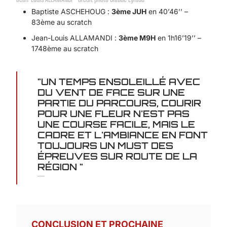
Baptiste ASCHEHOUG :
3ème JUH
en 40’46’’ –
83ème au scratch
Jean-Louis ALLAMANDI :
3ème M9H
en 1h16’19’’ –
1748ème au scratch
"UN TEMPS ENSOLEILLÉ AVEC
DU VENT DE FACE SUR UNE
PARTIE DU PARCOURS, COURIR
POUR UNE FLEUR N'EST PAS
UNE COURSE FACILE, MAIS LE
CADRE ET L'AMBIANCE EN FONT
TOUJOURS UN MUST DES
ÉPREUVES SUR ROUTE DE LA
RÉGION "
—
CONCLUSION ET PROCHAINE