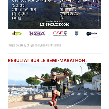
Image courtesy of lysanderyuen via Unsplash
RÉSULTAT SUR LE SEMI-MARATHON :