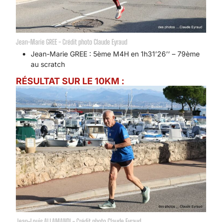
Jean-Marie GREE - Crédit photo Claude Eyraud
Jean-Marie GREE : 5ème M4H en 1h31’26’’ – 79ème
au scratch
RÉSULTAT SUR LE 10KM :
Jean-Louis ALLAMANDI - Crédit photo Claude Eyraud