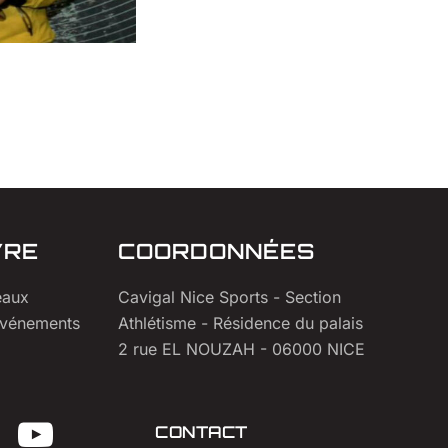
VRE
COORDONNÉES
eaux
‍Cavigal Nice Sports - Section
événements
Athlétisme - Résidence du palais
2 rue EL NOUZAH - 06000 NICE
CONTACT