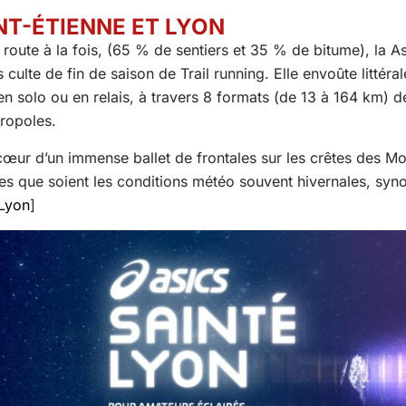
NT-ÉTIENNE ET LYON
r route à la fois, (65 % de sentiers et 35 % de bitume), la A
 culte de fin de saison de Trail running. Elle envoûte littér
 en solo ou en relais, à travers 8 formats (de 13 à 164 km) 
ropoles.
 cœur d’un immense ballet de frontales sur les crêtes des M
lles que soient les conditions météo souvent hivernales, s
 Lyon
]