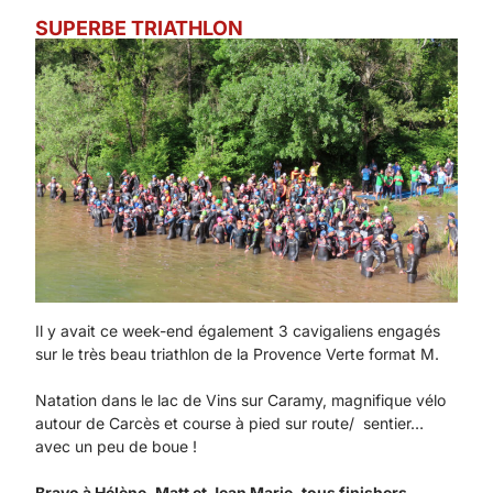
SUPERBE TRIATHLON
Il y avait ce week-end également 3 cavigaliens engagés
sur le très beau triathlon de la Provence Verte format M.
Natation dans le lac de Vins sur Caramy, magnifique vélo
autour de Carcès et course à pied sur route/ sentier…
avec un peu de boue !
Bravo à Hélène, Matt et Jean Marie, tous finishers.