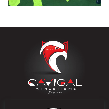
OÙ NOUS SUIVRE
COORDONNÉES