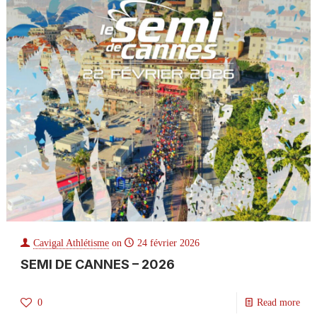
Cavigal Athlétisme
on
24 février 2026
SEMI DE CANNES – 2026
0
Read more