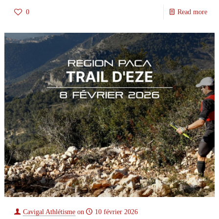
0
Read more
Cavigal Athlétisme
on
10 février 2026