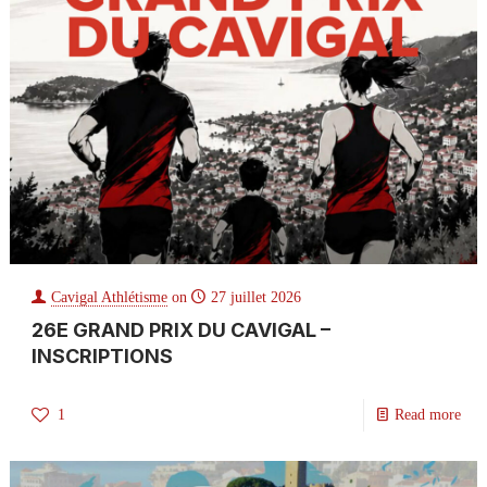
Cavigal Athlétisme
on
27 juillet 2026
26E GRAND PRIX DU CAVIGAL –
INSCRIPTIONS
1
Read more