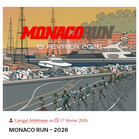
Cavigal Athlétisme
on
17 février 2026
MONACO RUN – 2026