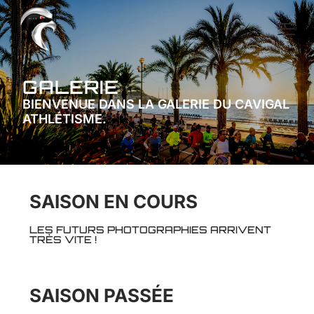
GALERIE
BIENVENUE DANS LA GALERIE DU CAVIGAL
ATHLÉTISME.
SAISON EN COURS
LES FUTURS PHOTOGRAPHIES ARRIVENT
TRÈS VITE !
SAISON PASSÉE