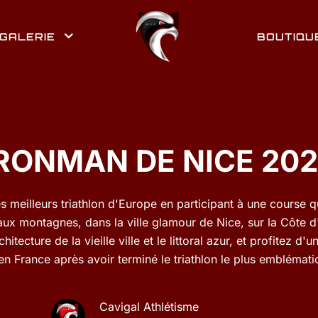
GALERIE
BOUTIQU
RONMAN DE NICE 20
s meilleurs triathlon d'Europe en participant à une course 
aux montagnes, dans la ville glamour de Nice, sur la Côte d
itecture de la vieille ville et le littoral azur, et profitez d'u
 France après avoir terminé le triathlon le plus emblémat
Cavigal Athlétisme