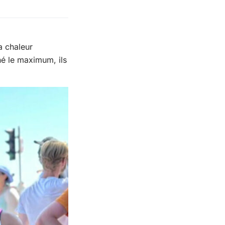
a chaleur
nné le maximum, ils