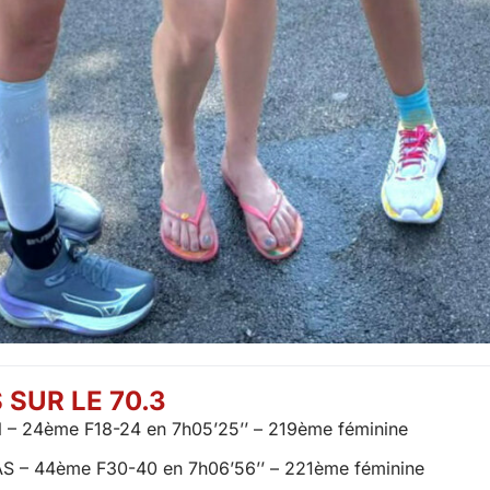
 SUR LE 70.3
 – 24ème F18-24 en 7h05’25’’ – 219ème féminine
S – 44ème F30-40 en 7h06’56’’ – 221ème féminine