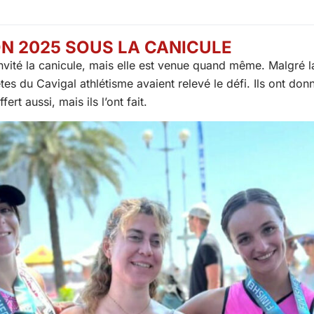
ON 2025 SOUS LA CANICULE
nvité la canicule, mais elle est venue quand même. Malgré l
ètes du Cavigal athlétisme avaient relevé le défi. Ils ont do
rt aussi, mais ils l’ont fait.