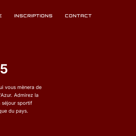
E
INSCRIPTIONS
CONTACT
25
qui vous mènera de
'Azur. Admirez la
n séjour sportif
ique du pays.