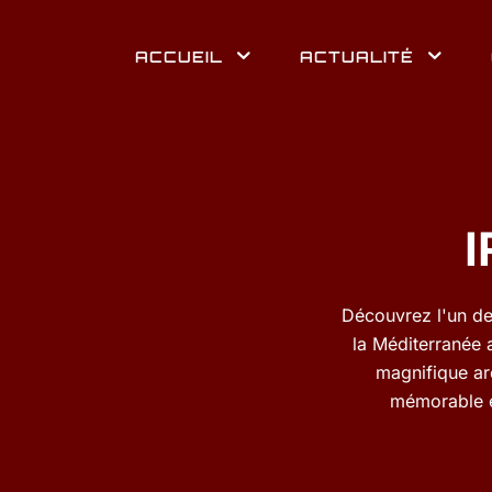
ACCUEIL
ACTUALITÉ
I
Découvrez l'un de
la Méditerranée 
magnifique arch
mémorable en