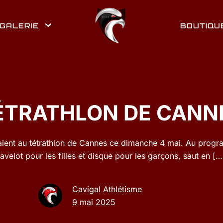
GALERIE
BOUTIQU
ÉTRATHLON DE CANN
aient au tétrathlon de Cannes ce dimanche 4 mai. Au progr
javelot pour les filles et disque pour les garçons, saut en
[…
Cavigal Athlétisme
9 mai 2025