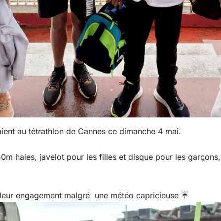
ient au tétrathlon de Cannes ce dimanche 4 mai.
m haies, javelot pour les filles et disque pour les garçons,
 leur engagement malgré une météo capricieuse ☔️