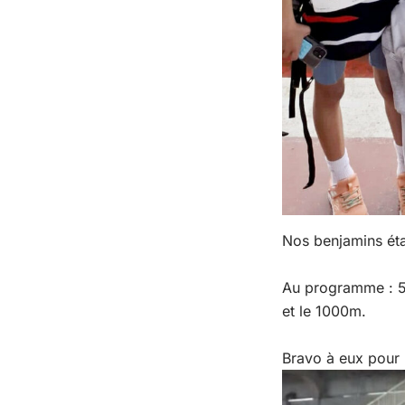
Nos benjamins éta
Au programme : 50
et le 1000m.
Bravo à eux pour