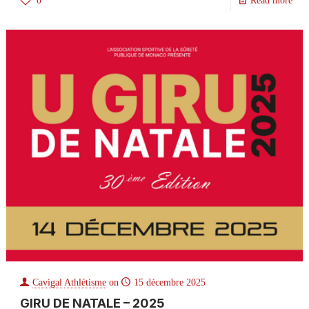
0
Read more
Cavigal Athlétisme
on
15 décembre 2025
GIRU DE NATALE – 2025